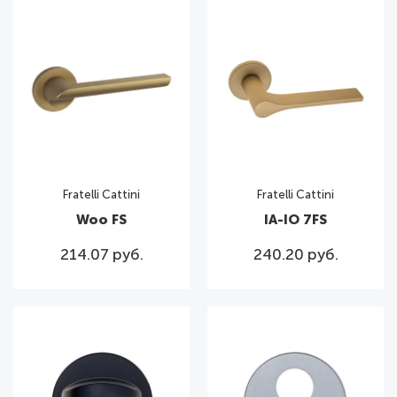
Fratelli Cattini
Fratelli Cattini
Woo FS
IA-IO 7FS
214.07 руб.
240.20 руб.