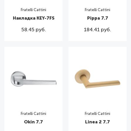
Fratelli Cattini
Fratelli Cattini
Накладка KEY-7FS
Pippa 7.7
58.45 руб.
184.41 руб.
Fratelli Cattini
Fratelli Cattini
Okin 7.7
Linea 2 7.7