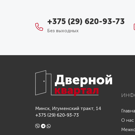
+375 (29) 620-93-73
Без выходных
ИНФ
Минск, Игуменский тракт, 14
Главн
+375 (29) 620-93-73
О нас
Межко