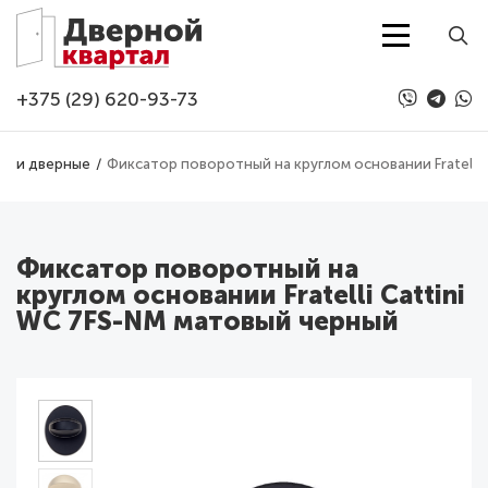
Перейти к основному содержанию
+375 (29) 620-93-73
учки дверные
Фиксатор поворотный на круглом основании Fratelli
Фиксатор поворотный на
круглом основании Fratelli Cattini
WC 7FS-NM матовый черный