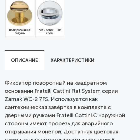
полированная
полированный
латунь
хром
ОПИСАНИЕ
ХАРАКТЕРИСТИКИ
Фиксатор поворотный на квадратном
основании Fratelli Cattini Flat System серии
Zamak WC-2 7FS. Используется как
сантехническая завёртка в комплекте с
дверными ручками Fratelli Cattini.С наружной
стороны имеют прорезь для аварийного
открывания монетой. Доступная цветовая
гамма, отличаются высоким качеством.В