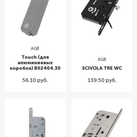
AGB
Touch (для
AGB
алюминиевых
коробок) B02404.30
SCIVOLA TRE WC
56.10 руб.
139.50 руб.