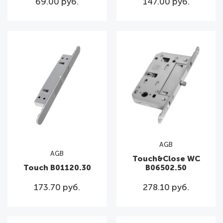
69.00 руб.
147.00 руб.
AGB
AGB
Touch&Close WC
Touch B01120.30
В06502.50
173.70 руб.
278.10 руб.