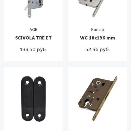
AGB
Bonaiti
SCIVOLA TRE ET
WC 18x196 mm
133.50 руб.
52.36 руб.