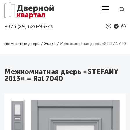
Перейти к основному содержанию
+375 (29) 620-93-73
ежкомнатные двери
Эмаль
Межкомнатная дверь «STEFANY 2013»
Межкомнатная дверь «STEFANY
2013» – Ral 7040