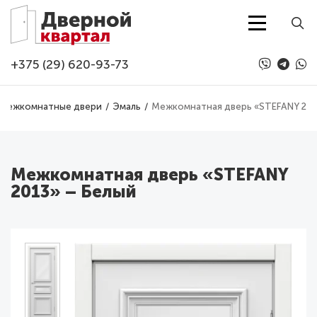
Перейти к основному содержанию
+375 (29) 620-93-73
Межкомнатные двери
Эмаль
Межкомнатная дверь «STEFANY 201
Межкомнатная дверь «STEFANY
2013» – Белый