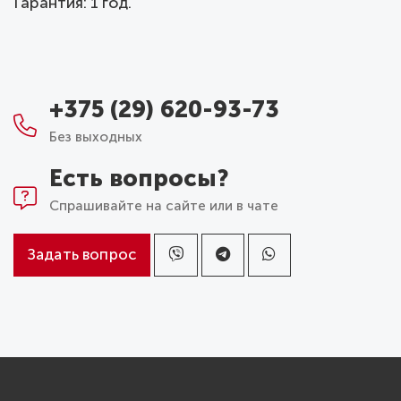
Гарантия: 1 год.
+375 (29) 620-93-73
Без выходных
Есть вопросы?
Спрашивайте на сайте или в чате
Задать вопрос