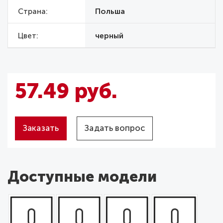
Страна
Польша
Цвет
черный
57.49 руб.
Заказать
Задать вопрос
Доступные модели