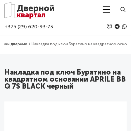
Перейти к основному содержанию
+375 (29) 620-93-73
Ручки дверные
Накладка под ключ Буратино на квадратном основа
Накладка под ключ Буратино на
квадратном основании APRILE BB
Q 7S BLACK черный