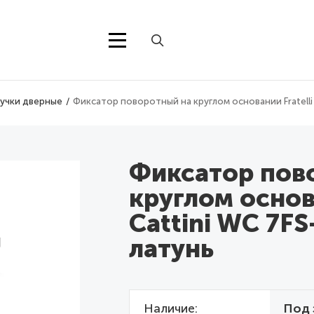
учки дверные
Фиксатор поворотный на круглом основании Fratelli
Фиксатор пов
круглом основа
Cattini WC 7F
латунь
Наличие
Под 