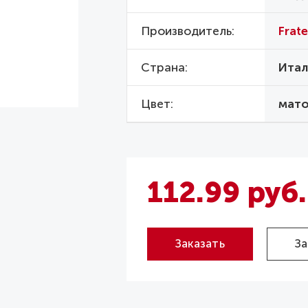
Производитель
Fratel
Страна
Итал
Цвет
мато
112.99 руб.
Заказать
За