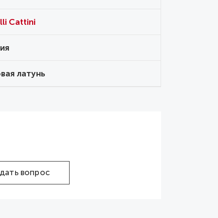
li Cattini
ия
вая латунь
дать вопрос