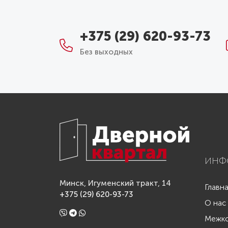
+375 (29) 620-93-73
Без выходных
ИНФ
Минск, Игуменский тракт, 14
Главн
+375 (29) 620-93-73
О нас
Межко