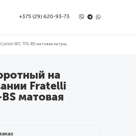
+375 (29) 620-93-73
 Cattini WC 7FS-BS матовая латунь
оротный на
нии Fratelli
S-BS матовая
заказ