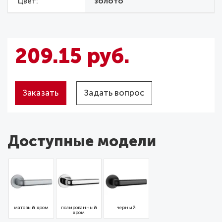
Цвет
золото
209.15 руб.
Заказать
Задать вопрос
Доступные модели
матовый хром
полированный
черный
хром