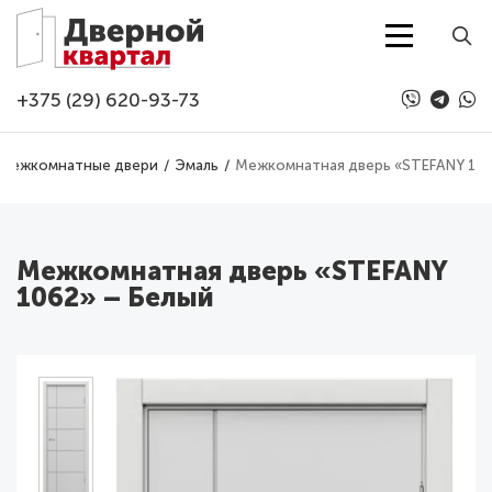
Перейти к основному содержанию
+375 (29) 620-93-73
Межкомнатные двери
Эмаль
Межкомнатная дверь «STEFANY 106
Межкомнатная дверь «STEFANY
1062» – Белый