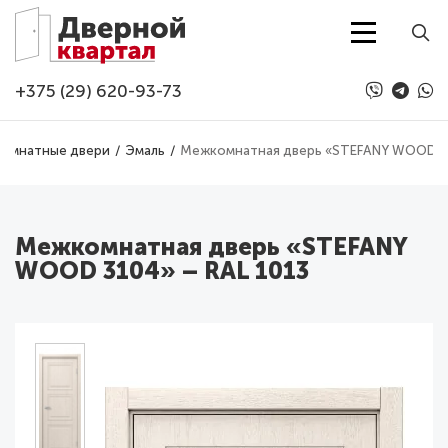
Перейти к основному содержанию
+375 (29) 620-93-73
омнатные двери
Эмаль
Межкомнатная дверь «STEFANY WOOD 31
Межкомнатная дверь «STEFANY
WOOD 3104» – RAL 1013