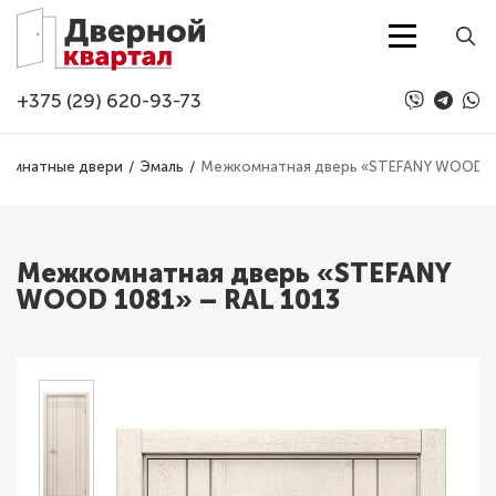
Перейти к основному содержанию
+375 (29) 620-93-73
омнатные двери
Эмаль
Межкомнатная дверь «STEFANY WOOD 10
Межкомнатная дверь «STEFANY
WOOD 1081» – RAL 1013