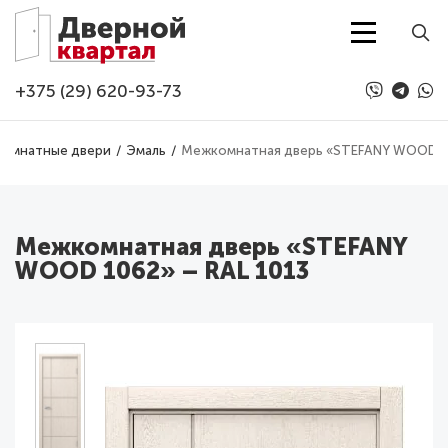
Перейти к основному содержанию
+375 (29) 620-93-73
омнатные двери
Эмаль
Межкомнатная дверь «STEFANY WOOD 10
Межкомнатная дверь «STEFANY
WOOD 1062» – RAL 1013