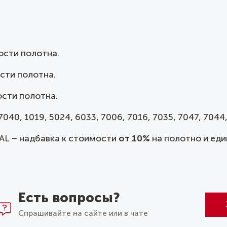
ости полотна.
сти полотна.
сти полотна.
040, 1019, 5024, 6033, 7006, 7016, 7035, 7047, 7044,
AL – надбавка к стоимости
от 10%
на полотно и еди
Есть вопросы?
Спрашивайте на сайте или в чате