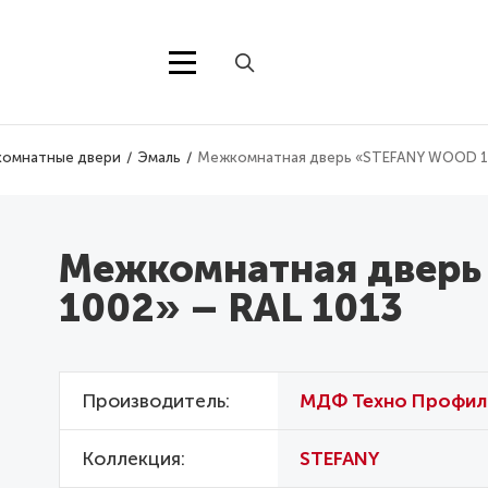
омнатные двери
Эмаль
Межкомнатная дверь «STEFANY WOOD 10
Межкомнатная двер
1002» – RAL 1013
Производитель
МДФ Техно Профил
Коллекция
STEFANY