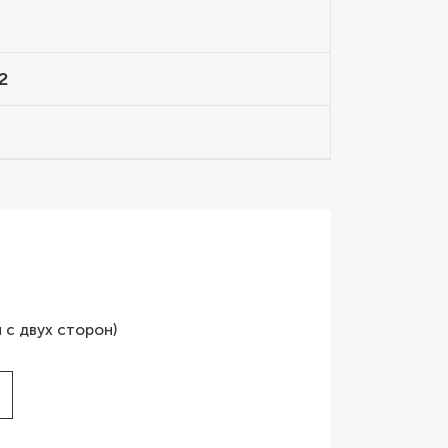
2
 с двух сторон)