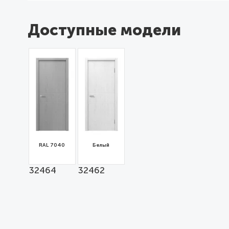
Доступные модели
RAL 7040
Белый
32464
32462