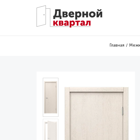
Перейти к основному содержанию
Главная
Межк