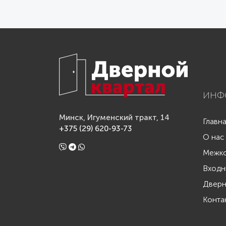
ИНФ
Минск, Игуменский тракт, 14
Главн
+375 (29) 620-93-73
О нас
Межко
Входн
Дверн
Конта