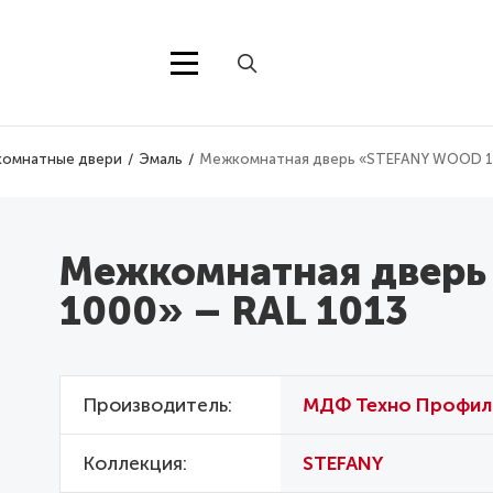
омнатные двери
Эмаль
Межкомнатная дверь «STEFANY WOOD 10
Межкомнатная двер
1000» – RAL 1013
Производитель
МДФ Техно Профил
Коллекция
STEFANY