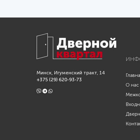
ИНФ
Минск, Игуменский тракт, 14
Главн
+375 (29) 620-93-73
О нас
Межко
Входн
Дверн
Конта