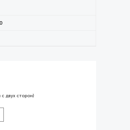
0
 с двух сторон)