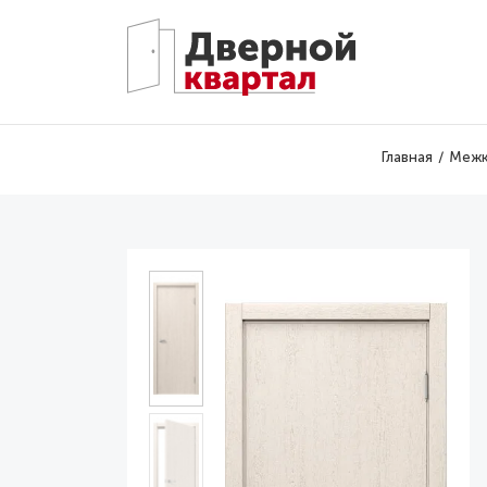
Перейти к основному содержанию
Главная
Межк