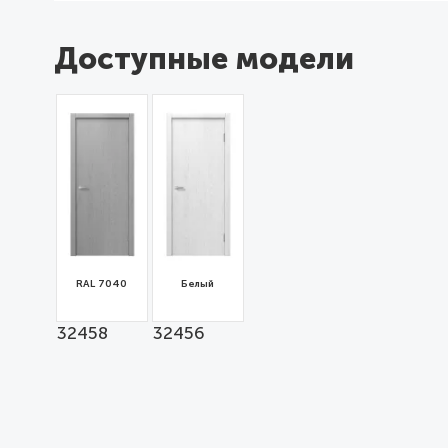
Доступные модели
RAL 7040
Белый
32458
32456