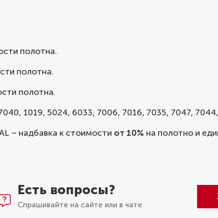
ости полотна.
сти полотна.
сти полотна.
040, 1019, 5024, 6033, 7006, 7016, 7035, 7047, 7044,
AL – надбавка к стоимости
от 10%
на полотно и еди
Есть вопросы?
Спрашивайте на сайте или в чате