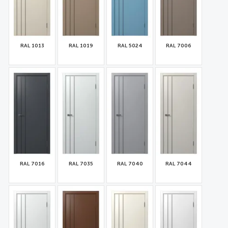
RAL 1013
RAL 1019
RAL 5024
RAL 7006
32299
32301
32302
32304
RAL 7016
RAL 7035
RAL 7040
RAL 7044
32305
32306
32300
32307