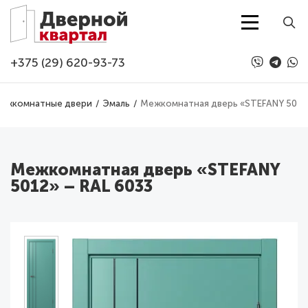
Перейти к основному содержанию
+375 (29) 620-93-73
ежкомнатные двери
Эмаль
Межкомнатная дверь «STEFANY 5012»
Межкомнатная дверь «STEFANY
5012» – RAL 6033