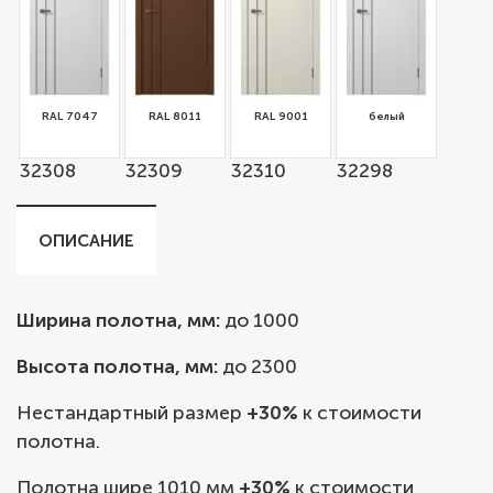
RAL 7047
RAL 8011
RAL 9001
белый
32308
32309
32310
32298
ОПИСАНИЕ
Ширина полотна, мм:
до
1000
Высота полотна, мм:
до 2300
Нестандартный размер
+30%
к стоимости
полотна.
Полотна шире 1010 мм
+30%
к стоимости