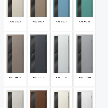
RAL 1013
RAL 1019
RAL 5024
RAL 6033
32260
32262
32263
32264
RAL 7006
RAL 7016
RAL 7035
RAL 7040
32265
32266
32267
32261