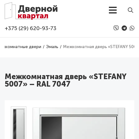
Перейти к основному содержанию
+375 (29) 620-93-73
ежкомнатные двери
Эмаль
Межкомнатная дверь «STEFANY 5007»
Межкомнатная дверь «STEFANY
5007» – RAL 7047