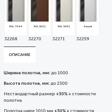
RAL 7044
RAL 8011
RAL 9001
белый
32268
32270
32271
32259
ОПИСАНИЕ
Ширина полотна, мм:
до
1000
Высота полотна, мм:
до 2300
Нестандартный размер
+30%
к стоимости
полотна.
Полотна шире 1010 мм
+30%
к стоимости