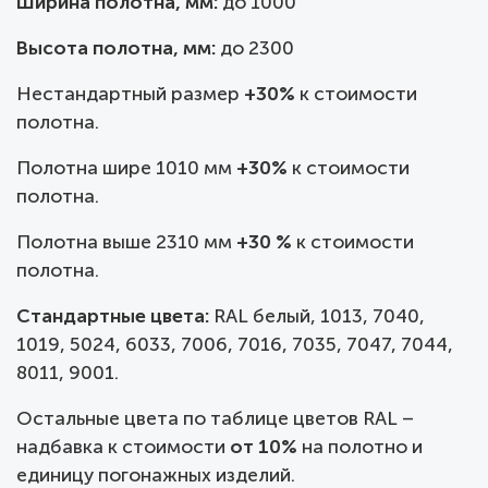
Ширина полотна, мм:
до
1000
Высота полотна, мм:
до 2300
Нестандартный размер
+30%
к стоимости
полотна.
Полотна шире 1010 мм
+30%
к стоимости
полотна.
Полотна выше 2310 мм
+30 %
к стоимости
полотна.
Стандартные цвета:
RAL белый, 1013, 7040,
1019, 5024, 6033, 7006, 7016, 7035, 7047, 7044,
8011, 9001.
Остальные цвета по таблице цветов RAL –
надбавка к стоимости
от 10%
на полотно и
единицу погонажных изделий.