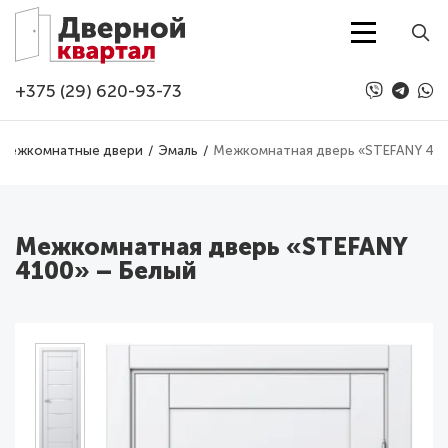
Перейти к основному содержанию
+375 (29) 620-93-73
Межкомнатные двери
Эмаль
Межкомнатная дверь «STEFANY 410
Межкомнатная дверь «STEFANY
4100» – Белый