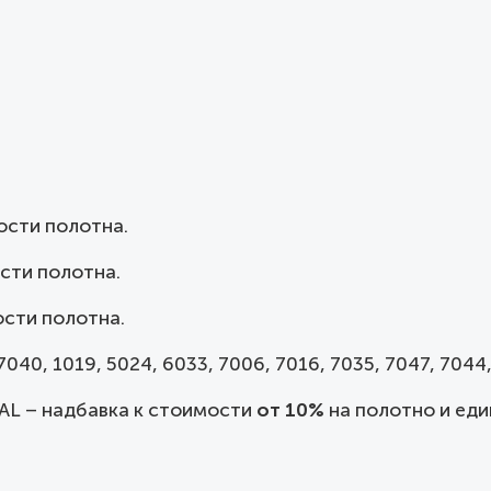
ости полотна.
сти полотна.
сти полотна.
040, 1019, 5024, 6033, 7006, 7016, 7035, 7047, 7044,
AL – надбавка к стоимости
от 10%
на полотно и еди