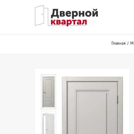
Перейти к основному содержанию
Главная
М