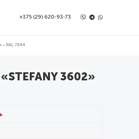
+375 (29) 620-93-73
 – RAL 7044
 «STEFANY 3602»
ь