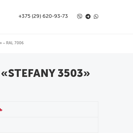
+375 (29) 620-93-73
 – RAL 7006
 «STEFANY 3503»
ь