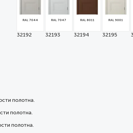
RAL 7044
RAL 7047
RAL 8011
RAL 9001
32192
32193
32194
32195
ости полотна.
сти полотна.
сти полотна.