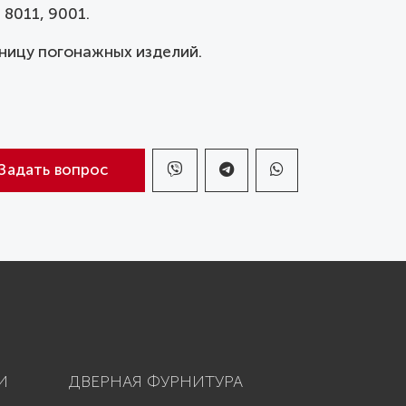
 8011, 9001.
ницу погонажных изделий.
Задать вопрос
И
ДВЕРНАЯ ФУРНИТУРА