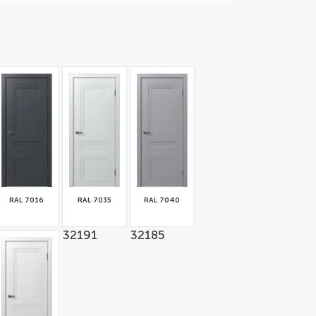
RAL 7016
RAL 7035
RAL 7040
32190
32191
32185