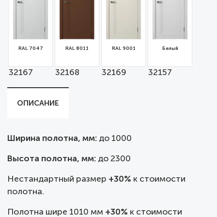
RAL 7047
RAL 8011
RAL 9001
Белый
32167
32168
32169
32157
ОПИСАНИЕ
Ширина полотна, мм:
до
1000
Высота полотна, мм:
до 2300
Нестандартный размер
+30%
к стоимости
полотна.
Полотна шире 1010 мм
+30%
к стоимости