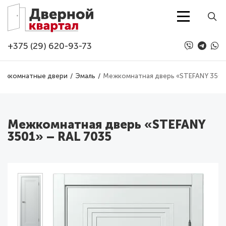
Перейти к основному содержанию
+375 (29) 620-93-73
ежкомнатные двери
Эмаль
Межкомнатная дверь «STEFANY 3501»
Межкомнатная дверь «STEFANY
3501» – RAL 7035