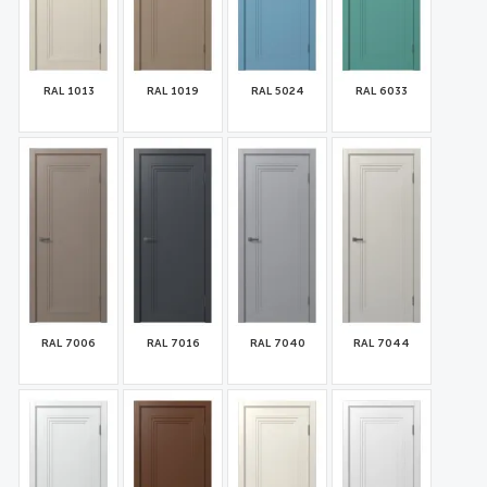
RAL 1013
RAL 1019
RAL 5024
RAL 6033
32158
32160
32161
32162
RAL 7006
RAL 7016
RAL 7040
RAL 7044
32163
32164
32159
32166