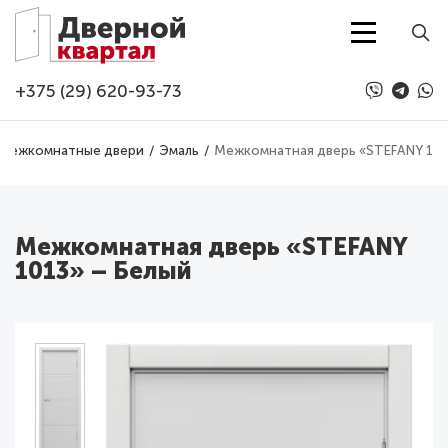
Перейти к основному содержанию
+375 (29) 620-93-73
Межкомнатные двери
Эмаль
Межкомнатная дверь «STEFANY 101
Межкомнатная дверь «STEFANY
1013» – Белый