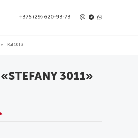
+375 (29) 620-93-73
 – Ral 1013
 «STEFANY 3011»
ь