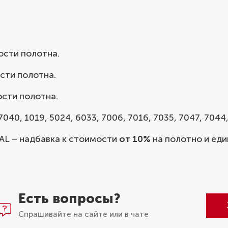
ости полотна.
сти полотна.
сти полотна.
040, 1019, 5024, 6033, 7006, 7016, 7035, 7047, 7044,
AL – надбавка к стоимости
от 10%
на полотно и еди
Есть вопросы?
Спрашивайте на сайте или в чате