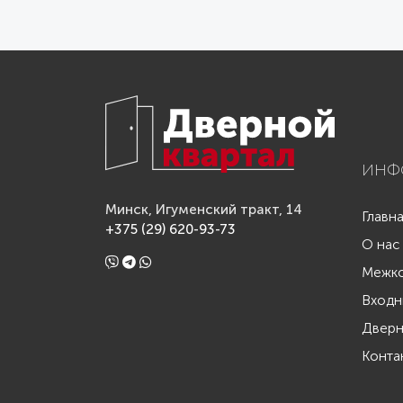
ИНФ
Минск, Игуменский тракт, 14
Главн
+375 (29) 620-93-73
О нас
Межко
Входн
Дверн
Конта