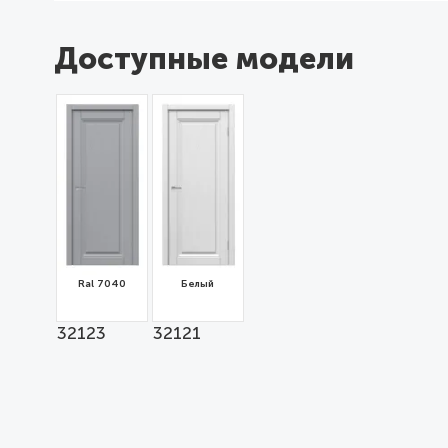
Доступные модели
Ral 7040
Белый
32123
32121