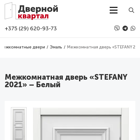
Перейти к основному содержанию
+375 (29) 620-93-73
Межкомнатные двери
Эмаль
Межкомнатная дверь «STEFANY 202
Межкомнатная дверь «STEFANY
2021» – Белый