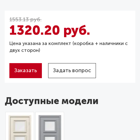
1553.13 руб.
1320.20 руб.
Цена указана за комплект (коробка + наличники с
двух сторон)
Заказать
Задать вопрос
Доступные модели