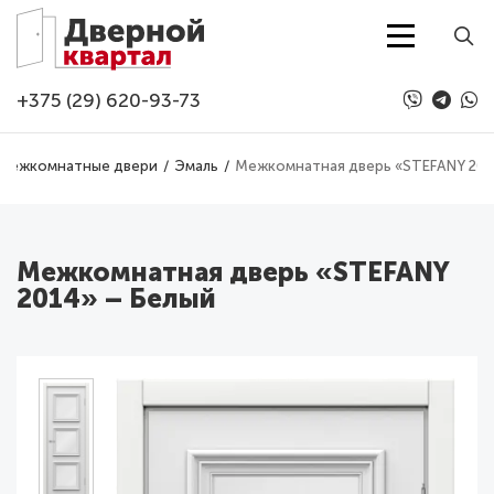
Перейти к основному содержанию
+375 (29) 620-93-73
Межкомнатные двери
Эмаль
Межкомнатная дверь «STEFANY 201
Межкомнатная дверь «STEFANY
2014» – Белый