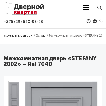
Перейти к основному содержанию
+375 (29) 620-93-73
ежкомнатные двери
Эмаль
Межкомнатная дверь «STEFANY 2002»
Межкомнатная дверь «STEFANY
2002» – Ral 7040