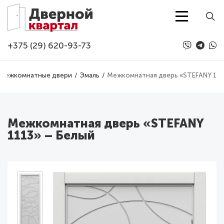
Перейти к основному содержанию
+375 (29) 620-93-73
Межкомнатные двери
Эмаль
Межкомнатная дверь «STEFANY 111
Межкомнатная дверь «STEFANY
1113» – Белый