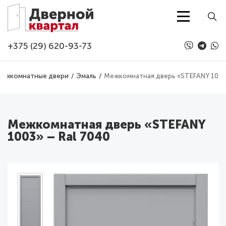
Перейти к основному содержанию
+375 (29) 620-93-73
ежкомнатные двери
Эмаль
Межкомнатная дверь «STEFANY 1003»
Межкомнатная дверь «STEFANY
1003» – Ral 7040