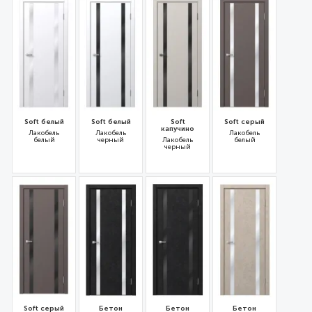
Soft белый
Soft белый
Soft
Soft серый
капучино
Лакобель
Лакобель
Лакобель
белый
черный
Лакобель
белый
черный
31714
31713
31715
31718
Soft серый
Бетон
Бетон
Бетон