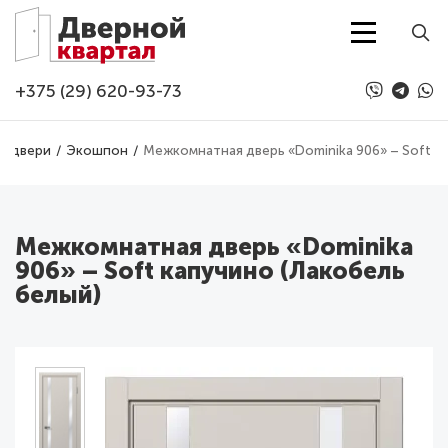
Перейти к основному содержанию
+375 (29) 620-93-73
е двери
Экошпон
Межкомнатная дверь «Dominika 906» – Soft ка
Межкомнатная дверь «Dominika
906» – Soft капучино (Лакобель
белый)