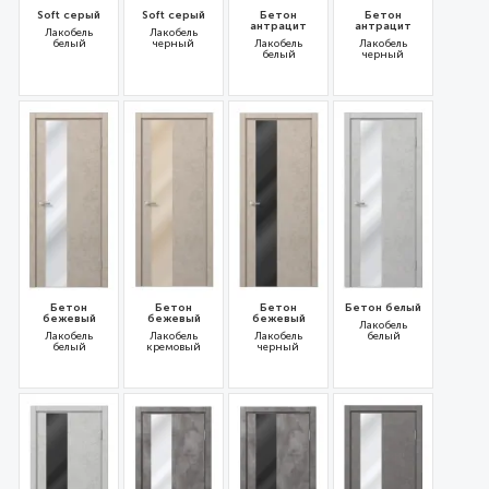
Soft серый
Soft серый
Бетон
Бетон
антрацит
антрацит
Лакобель
Лакобель
белый
черный
Лакобель
Лакобель
белый
черный
31682
31681
31662
31661
Бетон
Бетон
Бетон
Бетон белый
бежевый
бежевый
бежевый
Лакобель
Лакобель
Лакобель
Лакобель
белый
белый
кремовый
черный
31659
31660
31658
31664