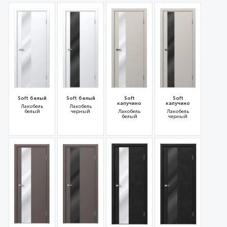
Soft белый
Soft белый
Soft
Soft
капучино
капучино
Лакобель
Лакобель
белый
черный
Лакобель
Лакобель
белый
черный
31678
31677
31680
31679