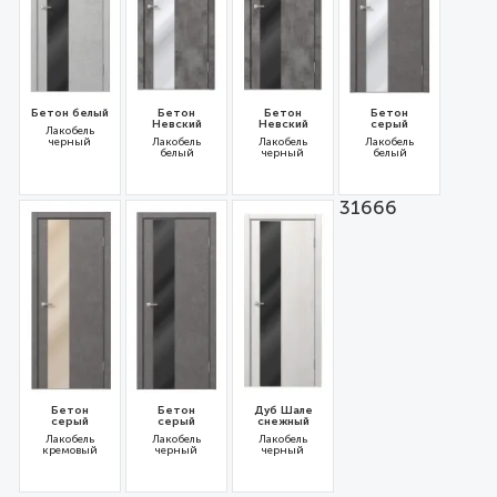
Бетон белый
Бетон
Бетон
Бетон
Невский
Невский
серый
Лакобель
черный
Лакобель
Лакобель
Лакобель
белый
черный
белый
31663
31669
31668
31666
Бетон
Бетон
Дуб Шале
серый
серый
снежный
Лакобель
Лакобель
Лакобель
кремовый
черный
черный