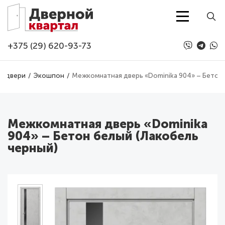
Перейти к основному содержанию
+375 (29) 620-93-73
е двери
Экошпон
Межкомнатная дверь «Dominika 904» – Бетон 
Межкомнатная дверь «Dominika
904» – Бетон белый (Лакобель
черный)