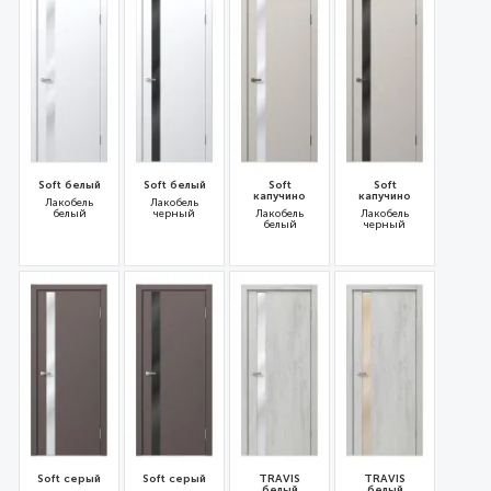
Soft белый
Soft белый
Soft
Soft
капучино
капучино
Лакобель
Лакобель
белый
черный
Лакобель
Лакобель
белый
черный
31644
31643
31646
31645
Soft серый
Soft серый
TRAVIS
TRAVIS
белый
белый