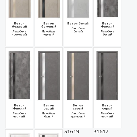
Бетон
Бетон
Бетон белый
Бетон
бежевый
бежевый
Невский
Лакобель
Лакобель
Лакобель
белый
Лакобель
кремовый
черный
белый
31612
31610
31616
31650
Бетон
Бетон
Бетон
Бетон
Невский
серый
серый
серый
Лакобель
Лакобель
Лакобель
Лакобель
черный
белый
кремовый
черный
31649
31618
31619
31617