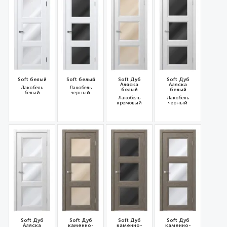
Soft белый
Soft белый
Soft Дуб
Soft Дуб
Аляска
Аляска
Лакобель
Лакобель
белый
белый
белый
черный
Лакобель
Лакобель
кремовый
черный
35984
31211
31186
31184
Soft Дуб
Soft Дуб
Soft Дуб
Soft Дуб
Аляска
каменно-
каменно-
каменно-