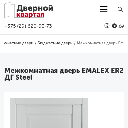
Перейти к основному содержанию
+375 (29) 620-93-73
комнатные двери
Бюджетные двери
Межкомнатная дверь EMALE
Межкомнатная дверь EMALEX ER2
ДГ Steel