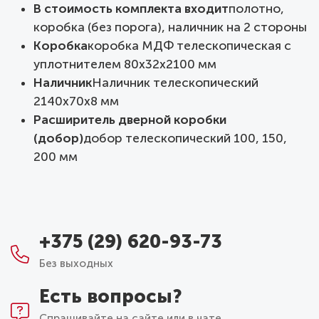
В стоимость комплекта входит
полотно,
коробка (без порога), наличник на 2 стороны
Коробка
коробка МДФ телескопическая с
уплотнителем 80х32х2100 мм
Наличник
Наличник телескопический
2140х70х8 мм
Расширитель дверной коробки
(добор)
добор телескопический 100, 150,
200 мм
+375 (29) 620-93-73
Без выходных
Есть вопросы?
Спрашивайте на сайте или в чате