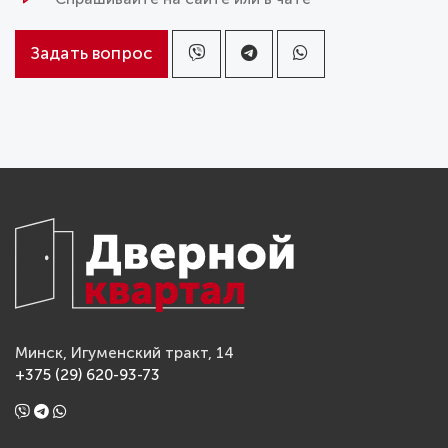
Задать вопрос
Минск, Игуменский тракт, 14
+375 (29) 620-93-73