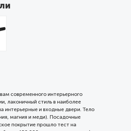
ли
зовам современного интерьерного
, лаконичный стиль в наиболее
на интерьерные и входные двери. Тело
ния, магния и меди). Посадочные
ское покрытие прошло тест на