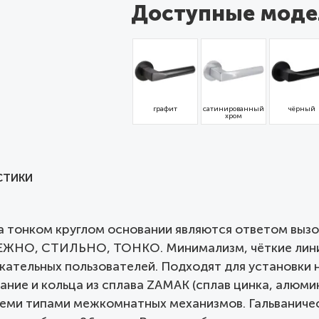
Доступные моде
графит
сатинированный
чёрный
хром
СТИКИ
на тонком круглом основании являются ответом вы
ДЕЖНО, СТИЛЬНО, ТОНКО. Минимализм, чёткие линии
кательных пользователей. Подходят для установки 
ание и кольца из сплава ZAMAK (сплав цинка, алюми
еми типами межкомнатных механизмов. Гальваниче