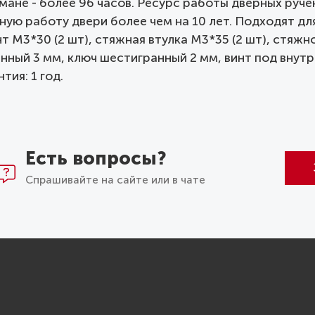
мане - более 96 часов. Ресурс работы дверных руче
ную работу двери более чем на 10 лет. Подходят для 
 М3*30 (2 шт), стяжная втулка М3*35 (2 шт), стяжно
анный 3 мм, ключ шестигранный 2 мм, винт под внутр
тия: 1 год.
Есть вопросы?
Спрашивайте на сайте или в чате