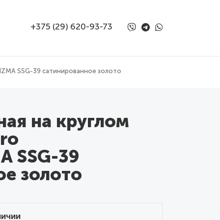
+375 (29) 620-93-73
PRIZMA SSG-39 сатинированное золото
ная на круглом
ro
A SSG-39
ое золото
личии