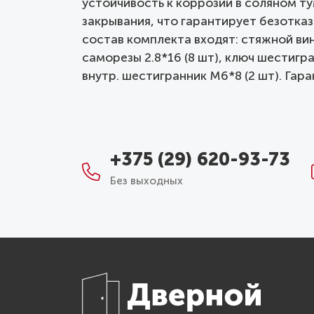
устойчивость к коррозии в соляном ту
закрывания, что гарантирует безотказ
состав комплекта входят: стяжной винт
саморезы 2.8*16 (8 шт), ключ шестигр
внутр. шестигранник М6*8 (2 шт). Гаран
+375 (29) 620-93-73
Без выходных