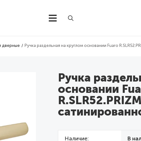
и дверные
Ручка раздельная на круглом основании Fuaro R.SLR52.
Ручка раздель
основании Fua
R.SLR52.PRIZM
сатинированн
Наличие
В на