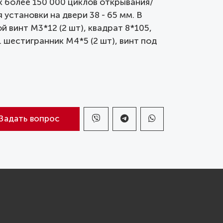
к более 150 000 циклов открывания/
установки на двери 38 - 65 мм. В
й винт М3*12 (2 шт), квадрат 8*105,
. шестигранник М4*5 (2 шт), винт под
Задать вопрос