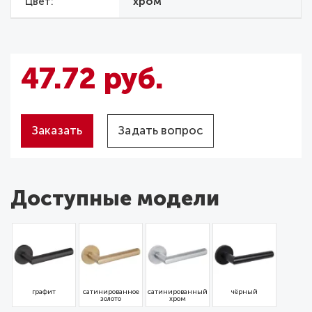
Цвет
хром
47.72 руб.
Заказать
Задать вопрос
Доступные модели
графит
сатинированное
сатинированный
чёрный
золото
хром