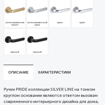
сатинированное
сатинированный
хром
хром
золото
хром
чёрный
черный
ОПИСАНИЕ
ХАРАКТЕРИСТИКИ
Ручки PRIDE коллекции SILVER LINE на тонком
круглом основании являются ответом вызовам
современного интерьерного дизайна для дома,