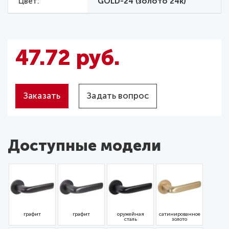
Цвет
GOLD-24 (золото 24к)
47.72 руб.
Заказать
Задать вопрос
Доступные модели
графит
графит
оружейная
сатинированное
сталь
золото