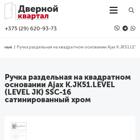
Перейти к основному содержанию
+375 (29) 620-93-73
верные
Ручка раздельная на квадратном основании Ajax K.JK51.LEV
Ручка раздельная на квадратном
основании Ajax K.JK51.LEVEL
(LEVEL JK) SSC-16
сатинированный хром