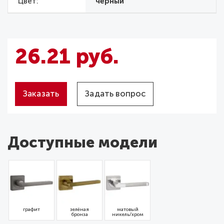
Цвет
черный
26.21 руб.
Заказать
Задать вопрос
Доступные модели
графит
зелёная
матовый
бронза
никель/хром