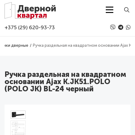
Перейти к основному содержанию
+375 (29) 620-93-73
Ручки дверные
Ручка раздельная на квадратном основании Ajax K.
Ручка раздельная на квадратном
основании Ajax K.JK51.POLO
(POLO JK) BL-24 черный