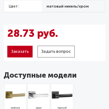
Цвет
матовый никель/хром
28.73 руб.
Заказать
Задать вопрос
Доступные модели
зелёная
хром
черный