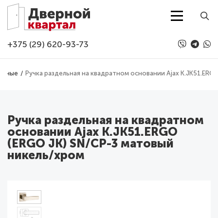
Перейти к основному содержанию
+375 (29) 620-93-73
ерные
Ручка раздельная на квадратном основании Ajax K.JK51.ERG
Ручка раздельная на квадратном
основании Ajax K.JK51.ERGO
(ERGO JK) SN/CP-3 матовый
никель/хром