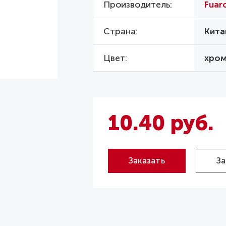
Производитель
Fuar
Страна
Кита
Цвет
хро
10.40 руб.
Заказать
За