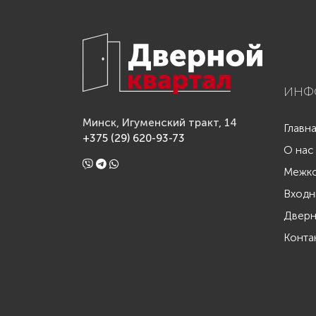
ИНФ
Минск, Игуменский тракт, 14
Главн
+375 (29) 620-93-73
О нас
Межко
Входн
Дверн
Конта