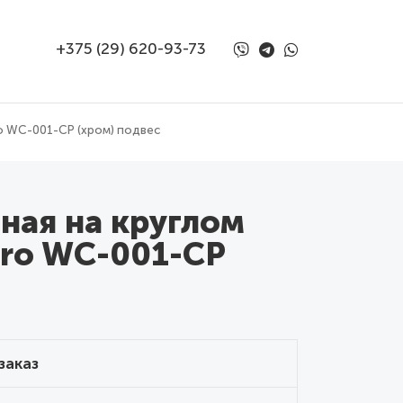
+375 (29) 620-93-73
o WC-001-CP (хром) подвес
ная на круглом
aro WC-001-CP
заказ