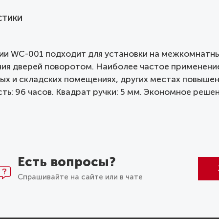
СТИКИ
ии WC-001 подходит для установки на межкомнатны
ния дверей поворотом. Наиболее частое применение
ных и складских помещениях, других местах повыш
ь: 96 часов. Квадрат ручки: 5 мм. Экономное решен
Есть вопросы?
Спрашивайте на сайте или в чате