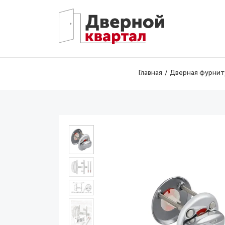
Перейти к основному содержанию
Главная
Дверная фурнит