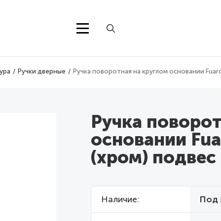
ура
Ручки дверные
Ручка поворотная на круглом основании Fuar
Ручка поворот
основании Fu
(хром) подвес
Наличие
Под 