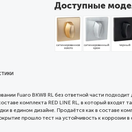
Доступные моде
сатинированное
сатинированный
черный
золото
хром
СТИКИ
вании Fuaro BKW8 RL без ответной части подходит 
оставе комплекта RED LINE RL, в который входят та
дки в едином дизайне. Продаётся как в составе ком
покрытие прошло тест на устойчивость к коррозии в 