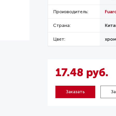
Производитель
Fuar
Страна
Кита
Цвет
хро
17.48 руб.
Заказать
За