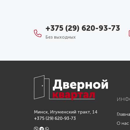
+375 (29) 620-93-73
Без выходных
ИНФ
Минск, Игуменский тракт, 14
Главн
+375 (29) 620-93-73
О нас