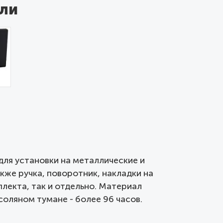
ли
для установки на металлические и
кже ручка, поворотник, накладки на
плекта, так и отдельно. Материал
соляном тумане - более 96 часов.