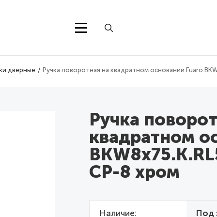
ки дверные
Ручка поворотная на квадратном основании Fuaro BKW
Ручка поворот
квадратном ос
BKW8x75.K.RL
CP-8 хром
Наличие
Под 