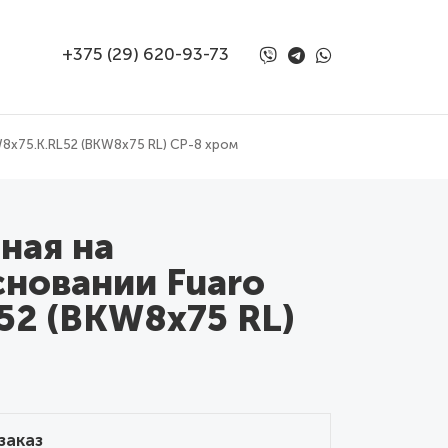
+375 (29) 620-93-73
8x75.K.RL52 (BKW8x75 RL) CP-8 хром
ная на
новании Fuaro
52 (BKW8x75 RL)
заказ