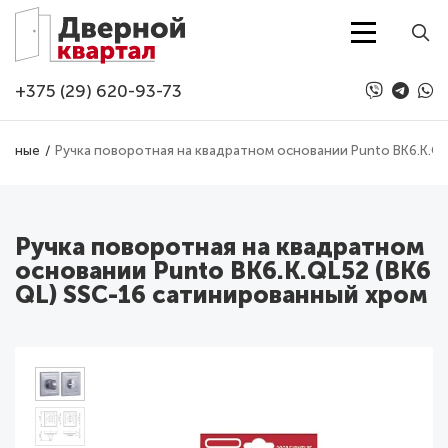
Перейти к основному содержанию
+375 (29) 620-93-73
верные
Ручка поворотная на квадратном основании Punto BK6.K.QL
Ручка поворотная на квадратном
основании Punto BK6.K.QL52 (BK6
QL) SSC-16 сатинированный хром