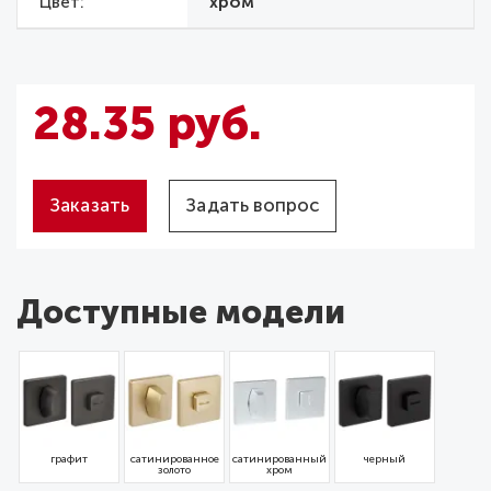
Цвет
хром
28.35 руб.
Заказать
Задать вопрос
Доступные модели
графит
сатинированное
сатинированный
черный
золото
хром