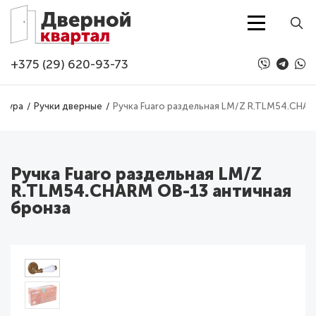
Перейти к основному содержанию
+375 (29) 620-93-73
итура
Ручки дверные
Ручка Fuaro раздельная LM/Z R.TLM54.CHAR
Ручка Fuaro раздельная LM/Z
R.TLM54.CHARM OB-13 античная
бронза