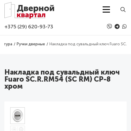
Перейти к основному содержанию
+375 (29) 620-93-73
нитура
Ручки дверные
Накладка под сувальдный ключ Fuaro SC.R
Накладка под сувальдный ключ
Fuaro SC.R.RM54 (SC RM) CP-8
хром