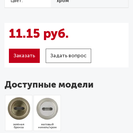
Цвет
хром
11.15 руб.
Заказать
Задать вопрос
Доступные модели
зелёная
матовый
бронза
никель/хром