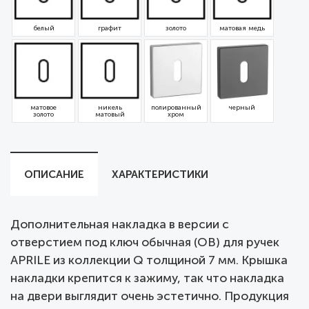
белый
графит
золото
матовая медь
матовое
никель
полированный
черный
золото
матовый
хром
ОПИСАНИЕ
ХАРАКТЕРИСТИКИ
Дополнительная накладка в версии с
отверстием под ключ обычная (OB) для ручек
APRILE из коллекции Q толщиной 7 мм. Крышка
накладки крепится к зажиму, так что накладка
на двери выглядит очень эстетично. Продукция