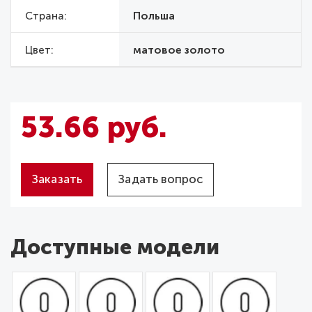
Страна
Польша
Цвет
матовое золото
53.66 руб.
Заказать
Задать вопрос
Доступные модели