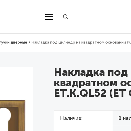
Ручки дверные
Накладка под цилиндр на квадратном основании Pun
Накладка под
квадратном о
ET.K.QL52 (ET 
Наличие
В на