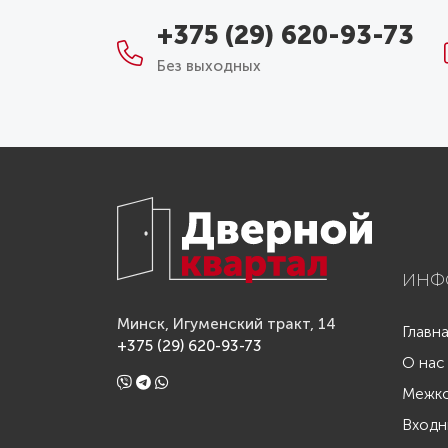
+375 (29) 620-93-73
Без выходных
ИНФ
Минск, Игуменский тракт, 14
Главн
+375 (29) 620-93-73
О нас
Межко
Входн