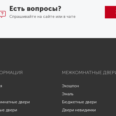
Есть вопросы?
Спрашивайте на сайте или в чате
ОРМАЦИЯ
МЕЖКОМНАТНЫЕ ДВЕР
ая
Экошпон
Эмаль
мнатные двери
Бюджетные двери
ые двери
Двери невидимки