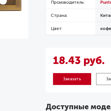
Производитель
Punt
Страна
Кита
Цвет
коф
18.43 руб.
Заказать
За
Доступные моде