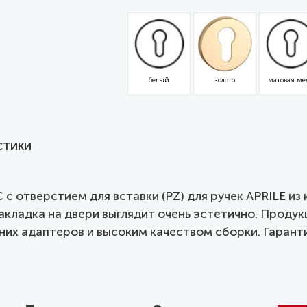
белый
золото
матовая ме
СТИКИ
с отверстием для вставки (PZ) для ручек APRILE из
накладка на двери выглядит очень эстетично. Проду
их адаптеров и высоким качеством сборки. Гарантия