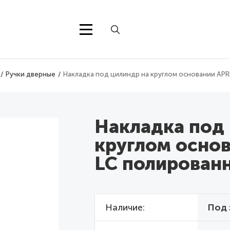
Ручки дверные
Накладка под цилиндр на круглом основании APR
Накладка под
круглом основ
LC полирован
Наличие
Под 