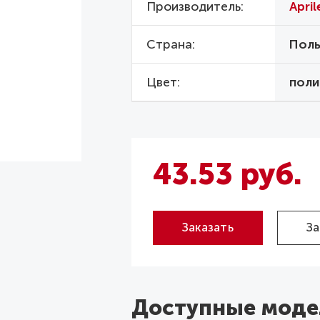
Производитель
April
Страна
Пол
Цвет
поли
43.53 руб.
Заказать
За
Доступные моде