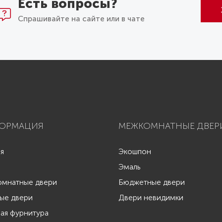
Есть вопросы?
Спрашивайте на сайте или в чате
ОРМАЦИЯ
МЕЖКОМНАТНЫЕ ДВЕР
ая
Экошпон
Эмаль
мнатные двери
Бюджетные двери
ые двери
Двери невидимки
ая фурнитура